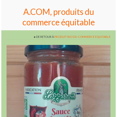
A.COM, produits du
commerce équitable
DE RETOUR À
PRODUIT BIO DU COMMERCE EQUITABLE