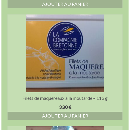
AJOUTER AU PANIER
Filets de maquereaux à la moutarde – 113 g
3,80
€
AJOUTER AU PANIER