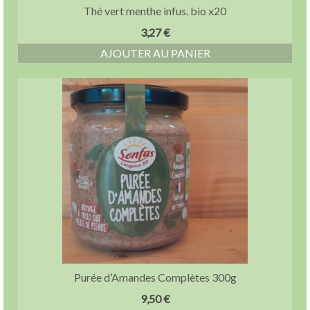
Thé vert menthe infus. bio x20
3,27
€
AJOUTER AU PANIER
Purée d’Amandes Complètes 300g
9,50
€