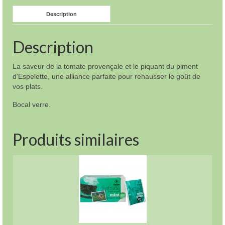
France
Description
-
270
g
Description
La saveur de la tomate provençale et le piquant du piment
d’Espelette, une alliance parfaite pour rehausser le goût de
vos plats.
Bocal verre.
Produits similaires