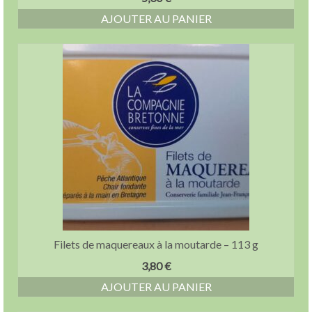
AJOUTER AU PANIER
Filets de maquereaux à la moutarde – 113 g
3,80
€
AJOUTER AU PANIER