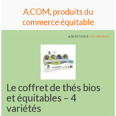
A.COM, produits du
commerce équitable
DE RETOUR À
THÉ / INFUSION
Le coffret de thés bios
et équitables – 4
variétés