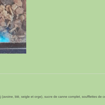
j (avoine, blé, seigle et orge), sucre de canne complet, soufflettes de