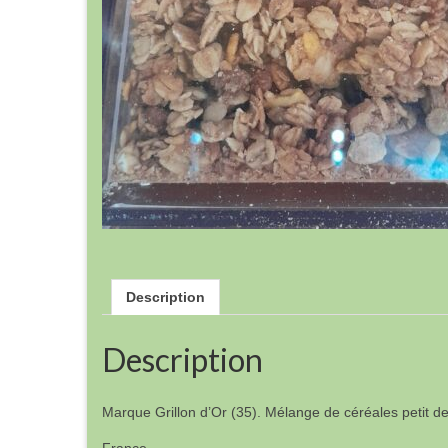
Description
Description
Marque Grillon d’Or (35). Mélange de céréales petit de