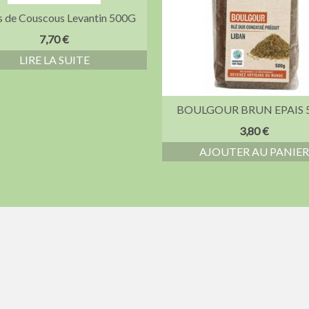
s de Couscous Levantin 500G
7,70
€
LIRE LA SUITE
BOULGOUR BRUN EPAIS 
3,80
€
AJOUTER AU PANIE