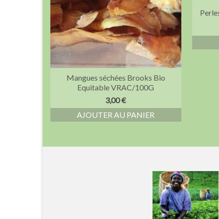
Perle
Mangues séchées Brooks Bio
Equitable VRAC/100G
3,00
€
AJOUTER AU PANIER